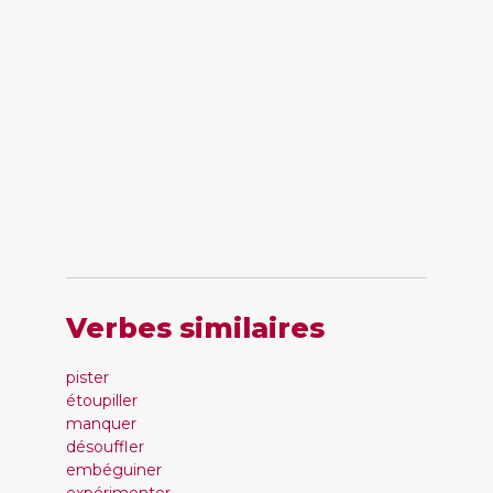
Verbes similaires
pister
étoupiller
manquer
désouffler
embéguiner