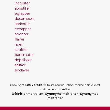
incruster
apostiller
égrapper
désembuer
abricoter
échapper
arrenter
flairer
nuer
souffler
transmuter
dépalisser
salifier
enclaver
Copyright
Les Verbes
© Toute reproduction même partielle est
strictement interdite
Définitionmaltraiter
|
Synonyme maltraiter
|
Synonymes
maltraiter