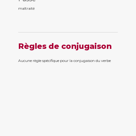
maltrait
é
Règles de conjugaison
Aucune règle spécifique pour la conjugaison du verbe