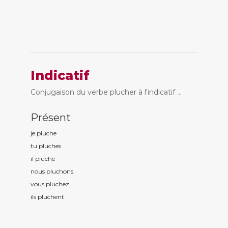
Indicatif
Conjugaison du verbe plucher à l'indicatif ...
Présent
je pluch
e
tu pluch
es
il pluch
e
nous pluch
ons
vous pluch
ez
ils pluch
ent