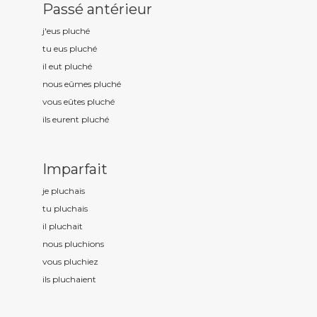
Passé antérieur
j'eus pluch
é
tu eus pluch
é
il eut pluch
é
nous eûmes pluch
é
vous eûtes pluch
é
ils eurent pluch
é
Imparfait
je pluch
ais
tu pluch
ais
il pluch
ait
nous pluch
ions
vous pluch
iez
ils pluch
aient