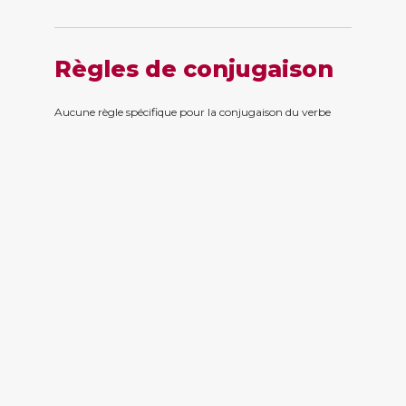
Règles de conjugaison
Aucune règle spécifique pour la conjugaison du verbe