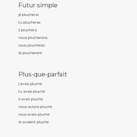
Futur simple
je pluch
erai
tu pluch
eras
il pluch
era
nous pluch
erons
vous pluch
erez
ils pluch
eront
Plus-que-parfait
j'avais pluch
é
tu avais pluch
é
il avait pluch
é
nous avions pluch
é
vous aviez pluch
é
ils avaient pluch
é