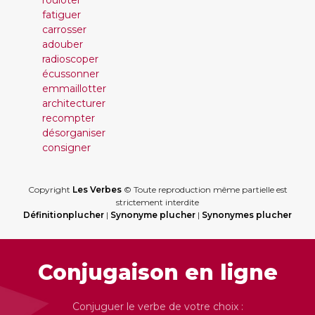
rouloter
fatiguer
carrosser
adouber
radioscoper
écussonner
emmaillotter
architecturer
recompter
désorganiser
consigner
Copyright
Les Verbes
© Toute reproduction même partielle est
strictement interdite
Définitionplucher
|
Synonyme plucher
|
Synonymes plucher
Conjugaison en ligne
Conjuguer le verbe de votre choix :