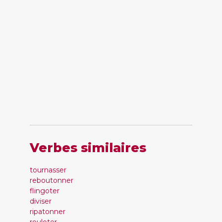
Verbes similaires
tournasser
reboutonner
flingoter
diviser
ripatonner