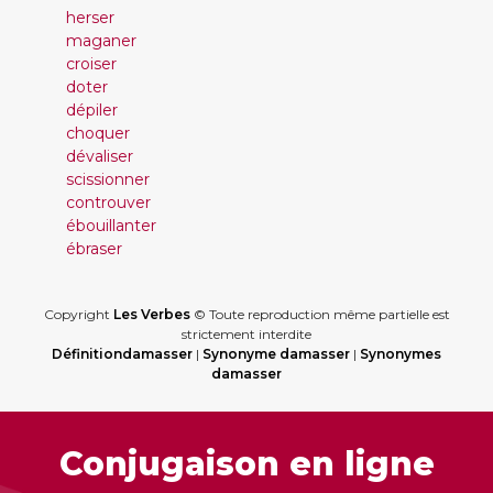
herser
maganer
croiser
doter
dépiler
choquer
dévaliser
scissionner
controuver
ébouillanter
ébraser
Copyright
Les Verbes
© Toute reproduction même partielle est
strictement interdite
Définitiondamasser
|
Synonyme damasser
|
Synonymes
damasser
Conjugaison en ligne