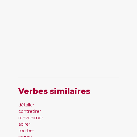
Verbes similaires
détaller
contretirer
renvenimer
adirer
tourber