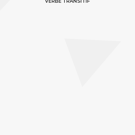
VERBE TRANSITIF