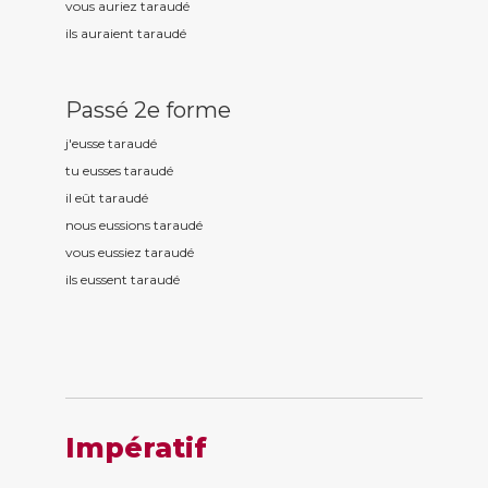
vous auriez taraud
é
ils auraient taraud
é
Passé 2e forme
j'eusse taraud
é
tu eusses taraud
é
il eût taraud
é
nous eussions taraud
é
vous eussiez taraud
é
ils eussent taraud
é
Impératif