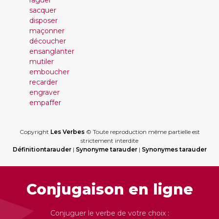
raguer
sacquer
disposer
maçonner
découcher
ensanglanter
mutiler
emboucher
recarder
engraver
empaffer
Copyright
Les Verbes
© Toute reproduction même partielle est
strictement interdite
Définitiontarauder
|
Synonyme tarauder
|
Synonymes tarauder
Conjugaison en ligne
Conjuguer le verbe de votre choix :