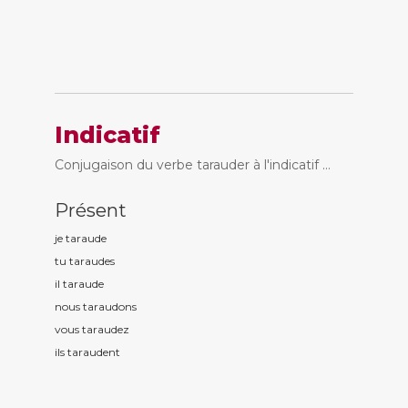
Indicatif
Conjugaison du verbe tarauder à l'indicatif ...
Présent
je taraud
e
tu taraud
es
il taraud
e
nous taraud
ons
vous taraud
ez
ils taraud
ent