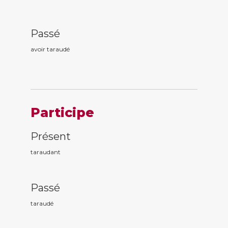
Passé
avoir taraud
é
Participe
Présent
taraud
ant
Passé
taraud
é