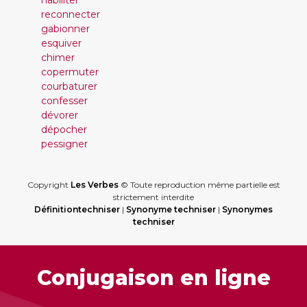
habiliter
reconnecter
gabionner
esquiver
chimer
copermuter
courbaturer
confesser
dévorer
dépocher
pessigner
Copyright
Les Verbes
© Toute reproduction même partielle est
strictement interdite
Définitiontechniser
|
Synonyme techniser
|
Synonymes
techniser
Conjugaison en ligne