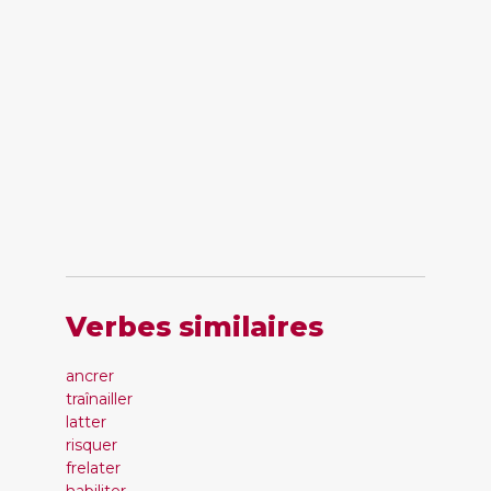
Verbes similaires
ancrer
traînailler
latter
risquer
frelater