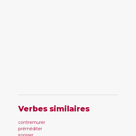
Verbes similaires
contremurer
préméditer
ironiser